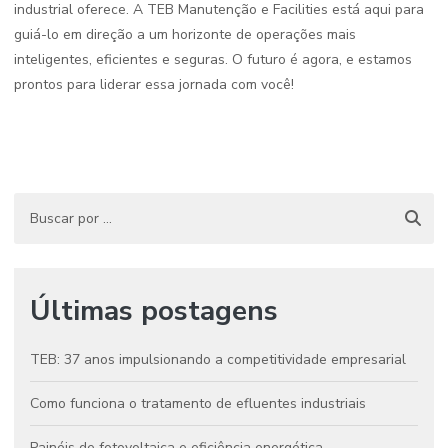
industrial oferece. A TEB Manutenção e Facilities está aqui para
guiá-lo em direção a um horizonte de operações mais
inteligentes, eficientes e seguras. O futuro é agora, e estamos
prontos para liderar essa jornada com você!
Últimas postagens
TEB: 37 anos impulsionando a competitividade empresarial
Como funciona o tratamento de efluentes industriais
Painéis de fotovoltaica e eficiência energética