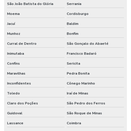
São João Batista do Glória
Serrania
Moema
Cordisburgo
Jacuí
Baldim
Munhoz
Bonfim
Curral de Dentro
São Gonçalo do Abaeté
Inimutaba
Francisco Badaró
Confins
Sericita
Maravilhas
Pedra Bonita
Inconfidentes
Cônego Marinho
Toledo
Iraí de Minas
Claro dos Poções
São Pedro dos Ferros
Guidoval
São Roque de Minas
Lassance
Coimbra