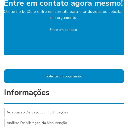
Entre em contato agora mesmo!
Clique no botão e entre em contato para tirar dúvidas ou solicitar
um orçamento
Entre em contato
Solicite um orçamento
Informações
Adaptação De Layout Em Edificações
Análise De Vibração Na Manutenção