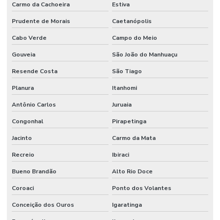
Carmo da Cachoeira
Estiva
Prudente de Morais
Caetanópolis
Cabo Verde
Campo do Meio
Gouveia
São João do Manhuaçu
Resende Costa
São Tiago
Planura
Itanhomi
Antônio Carlos
Juruaia
Congonhal
Pirapetinga
Jacinto
Carmo da Mata
Recreio
Ibiraci
Bueno Brandão
Alto Rio Doce
Coroaci
Ponto dos Volantes
Conceição dos Ouros
Igaratinga