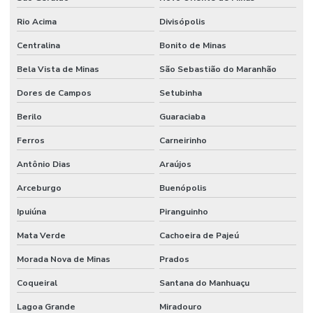
Rio Acima
Divisópolis
Centralina
Bonito de Minas
Bela Vista de Minas
São Sebastião do Maranhão
Dores de Campos
Setubinha
Berilo
Guaraciaba
Ferros
Carneirinho
Antônio Dias
Araújos
Arceburgo
Buenópolis
Ipuiúna
Piranguinho
Mata Verde
Cachoeira de Pajeú
Morada Nova de Minas
Prados
Coqueiral
Santana do Manhuaçu
Lagoa Grande
Miradouro