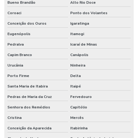
Bueno Brandão
Alto Rio Doce
Coroaci
Ponto dos Volantes
Conceição dos Ouros
Igaratinga
Eugenópolis
Itamogi
Pedralva
Icaraí de Minas
Capim Branco
Canápolis
Urucânia
Ninheira
Porto Firme
Delta
Santa Maria de Itabira
Itaipé
Pedras de Maria da Cruz
Fervedouro
Senhora dos Remédios
Capitólio
Cristina
Mercês
Conceição da Aparecida
Itabirinha