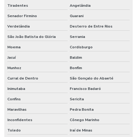
Tiradentes
Angelândia
Senador Firmino
Guarani
Verdelândia
Desterro de Entre Rios
São João Batista do Glória
Serrania
Moema
Cordisburgo
Jacuí
Baldim
Munhoz
Bonfim
Curral de Dentro
São Gonçalo do Abaeté
Inimutaba
Francisco Badaró
Confins
Sericita
Maravilhas
Pedra Bonita
Inconfidentes
Cônego Marinho
Toledo
Iraí de Minas