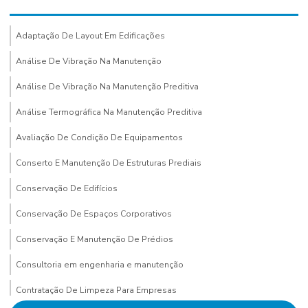
Adaptação De Layout Em Edificações
Análise De Vibração Na Manutenção
Análise De Vibração Na Manutenção Preditiva
Análise Termográfica Na Manutenção Preditiva
Avaliação De Condição De Equipamentos
Conserto E Manutenção De Estruturas Prediais
Conservação De Edifícios
Conservação De Espaços Corporativos
Conservação E Manutenção De Prédios
Consultoria em engenharia e manutenção
Contratação De Limpeza Para Empresas