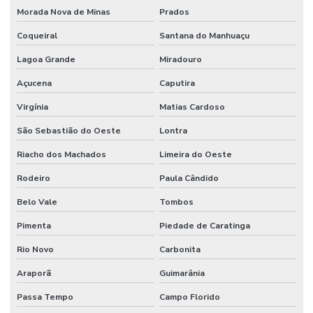
Morada Nova de Minas
Prados
Coqueiral
Santana do Manhuaçu
Lagoa Grande
Miradouro
Açucena
Caputira
Virgínia
Matias Cardoso
São Sebastião do Oeste
Lontra
Riacho dos Machados
Limeira do Oeste
Rodeiro
Paula Cândido
Belo Vale
Tombos
Pimenta
Piedade de Caratinga
Rio Novo
Carbonita
Araporã
Guimarânia
Passa Tempo
Campo Florido