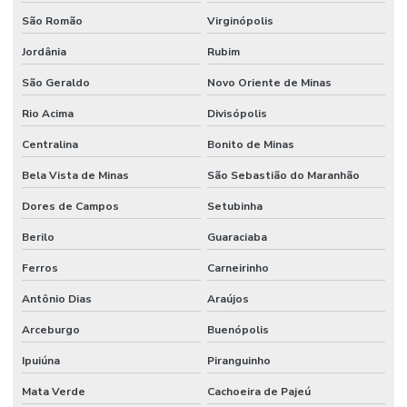
São Romão
Virginópolis
Jordânia
Rubim
São Geraldo
Novo Oriente de Minas
Rio Acima
Divisópolis
Centralina
Bonito de Minas
Bela Vista de Minas
São Sebastião do Maranhão
Dores de Campos
Setubinha
Berilo
Guaraciaba
Ferros
Carneirinho
Antônio Dias
Araújos
Arceburgo
Buenópolis
Ipuiúna
Piranguinho
Mata Verde
Cachoeira de Pajeú