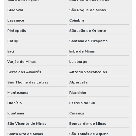
Guidoval
São Roque de Minas
Lassance
Coimbra
Pintópolis
São João do Oriente
Catuji
Santana de Pirapama
Ijaci
Imbé de Minas
Varjão de Minas
Luisburgo
Serra dos Aimorés
Alfredo Vasconcelos
São Thomé das Letras
Alpercata
Montezuma
Riachinho
Dionísio
Estrela do Sul
Iguatama
Careaçu
São Vicente de Minas
Bom Jardim de Minas
Santa Rita de Minas
São Tomás de Aquino