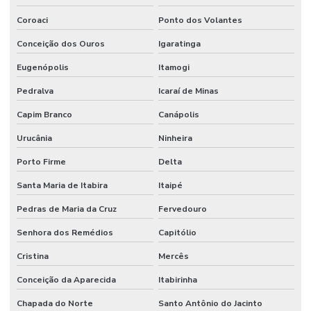
Coroaci
Ponto dos Volantes
Conceição dos Ouros
Igaratinga
Eugenópolis
Itamogi
Pedralva
Icaraí de Minas
Capim Branco
Canápolis
Urucânia
Ninheira
Porto Firme
Delta
Santa Maria de Itabira
Itaipé
Pedras de Maria da Cruz
Fervedouro
Senhora dos Remédios
Capitólio
Cristina
Mercês
Conceição da Aparecida
Itabirinha
Chapada do Norte
Santo Antônio do Jacinto