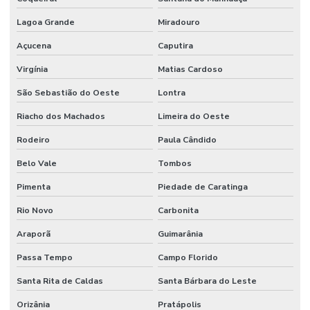
Lagoa Grande
Miradouro
Açucena
Caputira
Virgínia
Matias Cardoso
São Sebastião do Oeste
Lontra
Riacho dos Machados
Limeira do Oeste
Rodeiro
Paula Cândido
Belo Vale
Tombos
Pimenta
Piedade de Caratinga
Rio Novo
Carbonita
Araporã
Guimarânia
Passa Tempo
Campo Florido
Santa Rita de Caldas
Santa Bárbara do Leste
Orizânia
Pratápolis