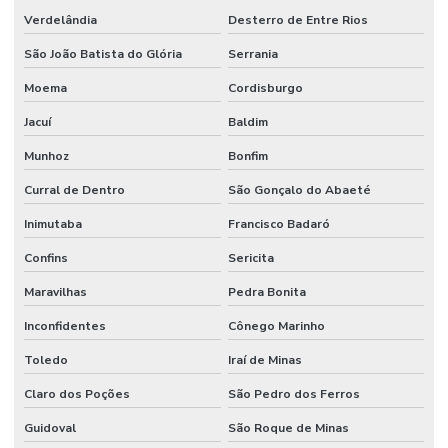
Verdelândia
Desterro de Entre Rios
São João Batista do Glória
Serrania
Moema
Cordisburgo
Jacuí
Baldim
Munhoz
Bonfim
Curral de Dentro
São Gonçalo do Abaeté
Inimutaba
Francisco Badaró
Confins
Sericita
Maravilhas
Pedra Bonita
Inconfidentes
Cônego Marinho
Toledo
Iraí de Minas
Claro dos Poções
São Pedro dos Ferros
Guidoval
São Roque de Minas