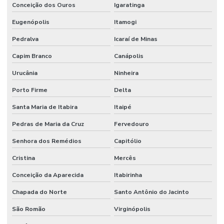
Conceição dos Ouros
Igaratinga
Eugenópolis
Itamogi
Pedralva
Icaraí de Minas
Capim Branco
Canápolis
Urucânia
Ninheira
Porto Firme
Delta
Santa Maria de Itabira
Itaipé
Pedras de Maria da Cruz
Fervedouro
Senhora dos Remédios
Capitólio
Cristina
Mercês
Conceição da Aparecida
Itabirinha
Chapada do Norte
Santo Antônio do Jacinto
São Romão
Virginópolis