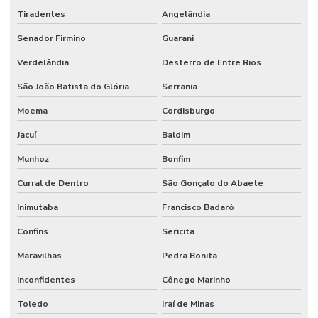
Tiradentes
Angelândia
Senador Firmino
Guarani
Verdelândia
Desterro de Entre Rios
São João Batista do Glória
Serrania
Moema
Cordisburgo
Jacuí
Baldim
Munhoz
Bonfim
Curral de Dentro
São Gonçalo do Abaeté
Inimutaba
Francisco Badaró
Confins
Sericita
Maravilhas
Pedra Bonita
Inconfidentes
Cônego Marinho
Toledo
Iraí de Minas