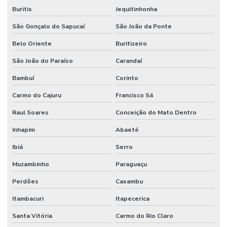
Buritis
Jequitinhonha
Manutenção de redes elétricas industriais
São Gonçalo do Sapucaí
São João da Ponte
Manutenção de sistemas de ar condicionado
Belo Oriente
Buritizeiro
Manutenção de sistemas de climatização comercial
São João do Paraíso
Carandaí
Manutenção de sistemas de climatização predial
Bambuí
Corinto
Manutenção de sistemas elétricos corporativos
Carmo do Cajuru
Francisco Sá
Manutenção de sistemas elétricos industriais
Raul Soares
Conceição do Mato Dentro
Mão de obra facilities
Inhapim
Abaeté
Mão de obra de limpeza terceirizada
Ibiá
Serro
Mão de obra técnica terceirizada
Muzambinho
Paraguaçu
Mão de obra temporária e terceirização
Perdões
Caxambu
Itambacuri
Itapecerica
Mão de obra terceirizada
Santa Vitória
Carmo do Rio Claro
Mão de obra terceirizada limpeza