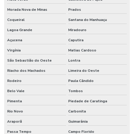
Morada Nova de Minas
Prados
Coqueiral
Santana do Manhuaçu
Lagoa Grande
Miradouro
Açucena
Caputira
Virgínia
Matias Cardoso
São Sebastião do Oeste
Lontra
Riacho dos Machados
Limeira do Oeste
Rodeiro
Paula Cândido
Belo Vale
Tombos
Pimenta
Piedade de Caratinga
Rio Novo
Carbonita
Araporã
Guimarânia
Passa Tempo
Campo Florido