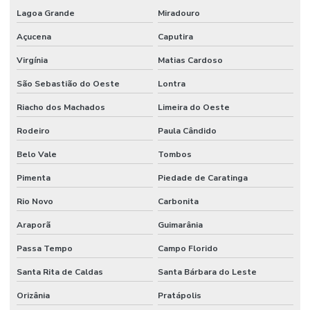
Lagoa Grande
Miradouro
Açucena
Caputira
Virgínia
Matias Cardoso
São Sebastião do Oeste
Lontra
Riacho dos Machados
Limeira do Oeste
Rodeiro
Paula Cândido
Belo Vale
Tombos
Pimenta
Piedade de Caratinga
Rio Novo
Carbonita
Araporã
Guimarânia
Passa Tempo
Campo Florido
Santa Rita de Caldas
Santa Bárbara do Leste
Orizânia
Pratápolis