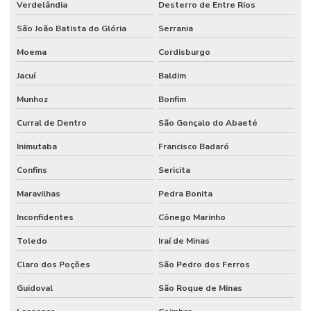
Verdelândia
Desterro de Entre Rios
São João Batista do Glória
Serrania
Moema
Cordisburgo
Jacuí
Baldim
Munhoz
Bonfim
Curral de Dentro
São Gonçalo do Abaeté
Inimutaba
Francisco Badaró
Confins
Sericita
Maravilhas
Pedra Bonita
Inconfidentes
Cônego Marinho
Toledo
Iraí de Minas
Claro dos Poções
São Pedro dos Ferros
Guidoval
São Roque de Minas