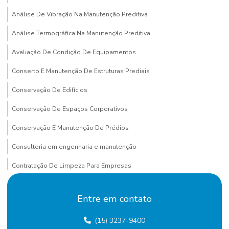
Análise De Vibração Na Manutenção Preditiva
Análise Termográfica Na Manutenção Preditiva
Avaliação De Condição De Equipamentos
Conserto E Manutenção De Estruturas Prediais
Conservação De Edifícios
Conservação De Espaços Corporativos
Conservação E Manutenção De Prédios
Consultoria em engenharia e manutenção
Contratação De Limpeza Para Empresas
Contratação De Manutenção Preditiva
Entre em contato
Contratação de mão de obra terceirizada
(15) 3237-9400
Custo terceirização mão de obra