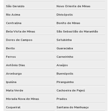
São Geraldo
Novo Oriente de Minas
Rio Acima
Divisópolis
Centralina
Bonito de Minas
Bela Vista de Minas
São Sebastião do Maranhão
Dores de Campos
Setubinha
Berilo
Guaraciaba
Ferros
Carneirinho
Antônio Dias
Araújos
Arceburgo
Buenópolis
Ipuiúna
Piranguinho
Mata Verde
Cachoeira de Pajeú
Morada Nova de Minas
Prados
Coqueiral
Santana do Manhuaçu