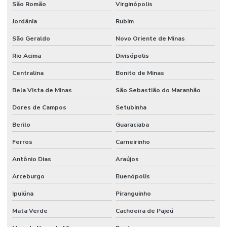
São Romão
Virginópolis
Jordânia
Rubim
São Geraldo
Novo Oriente de Minas
Rio Acima
Divisópolis
Centralina
Bonito de Minas
Bela Vista de Minas
São Sebastião do Maranhão
Dores de Campos
Setubinha
Berilo
Guaraciaba
Ferros
Carneirinho
Antônio Dias
Araújos
Arceburgo
Buenópolis
Ipuiúna
Piranguinho
Mata Verde
Cachoeira de Pajeú