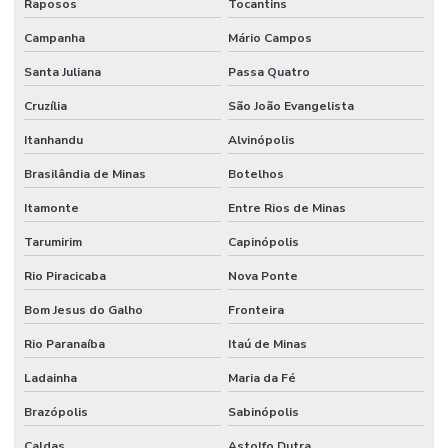
Serviço De Limpeza Regular E Programada
Raposos
Tocantins
Serviço De Manutenção Predial Completo
Campanha
Mário Campos
Santa Juliana
Passa Quatro
Serviço De Manutenção Preditiva
Cruzília
São João Evangelista
Serviço De Manutenção Preventiva Para Máquinas
Itanhandu
Alvinópolis
Serviço De Pintura Em Edificações
Brasilândia de Minas
Botelhos
Serviço especializado de elétrica
Itamonte
Entre Rios de Minas
Serviço Especializado Em Manutenção Preventiva
Tarumirim
Capinópolis
Serviço especializado de engenharia
Rio Piracicaba
Nova Ponte
Serviço especializado de manutenção
Bom Jesus do Galho
Fronteira
Serviço de facilities
Rio Paranaíba
Itaú de Minas
Serviço de facilities industrial
Ladainha
Maria da Fé
Serviço de infraestrutura
Brazópolis
Sabinópolis
Serviço de manutenção
Caldas
Astolfo Dutra