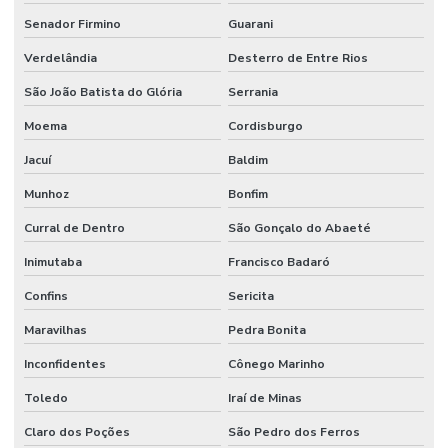
Senador Firmino
Guarani
Verdelândia
Desterro de Entre Rios
São João Batista do Glória
Serrania
Moema
Cordisburgo
Jacuí
Baldim
Munhoz
Bonfim
Curral de Dentro
São Gonçalo do Abaeté
Inimutaba
Francisco Badaró
Confins
Sericita
Maravilhas
Pedra Bonita
Inconfidentes
Cônego Marinho
Toledo
Iraí de Minas
Claro dos Poções
São Pedro dos Ferros