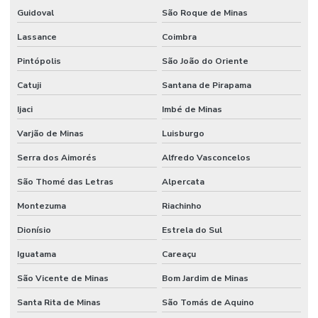
Guidoval
São Roque de Minas
Lassance
Coimbra
Pintópolis
São João do Oriente
Catuji
Santana de Pirapama
Ijaci
Imbé de Minas
Varjão de Minas
Luisburgo
Serra dos Aimorés
Alfredo Vasconcelos
São Thomé das Letras
Alpercata
Montezuma
Riachinho
Dionísio
Estrela do Sul
Iguatama
Careaçu
São Vicente de Minas
Bom Jardim de Minas
Santa Rita de Minas
São Tomás de Aquino