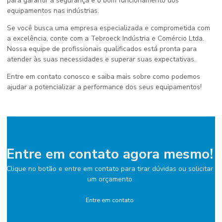
para garantir a segurança e o bom funcionamento dos
equipamentos nas indústrias.
Se você busca uma empresa especializada e comprometida com
a excelência, conte com a Tebroeck Indústria e Comércio Ltda.
Nossa equipe de profissionais qualificados está pronta para
atender às suas necessidades e superar suas expectativas.
Entre em contato conosco e saiba mais sobre como podemos
ajudar a potencializar a performance dos seus equipamentos!
Entre em contato agora mesmo!
Clique no botão e entre em contato para tirar dúvidas ou solicitar
um orçamento
Entre em contato