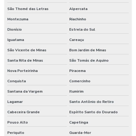
São Thomé das Letras
Alpercata
Montezuma
Riachinho
Dionísio
Estrela do Sul
Iguatama
Careaçu
São Vicente de Minas
Bom Jardim de Minas
Santa Rita de Minas
São Tomás de Aquino
Nova Porteirinha
Piracema
Conquista
Comercinho
Santana da Vargem
Itumirim
Lagamar
Santo Antônio do Retiro
Cabeceira Grande
Espírito Santo do Dourado
Pouso Alto
Capetinga
Periquito
Guarda-Mor