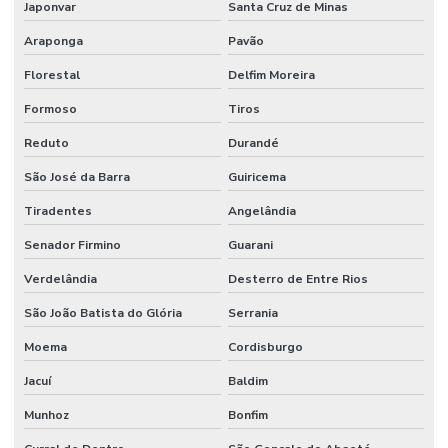
Japonvar
Santa Cruz de Minas
Araponga
Pavão
Florestal
Delfim Moreira
Formoso
Tiros
Reduto
Durandé
São José da Barra
Guiricema
Tiradentes
Angelândia
Senador Firmino
Guarani
Verdelândia
Desterro de Entre Rios
São João Batista do Glória
Serrania
Moema
Cordisburgo
Jacuí
Baldim
Munhoz
Bonfim