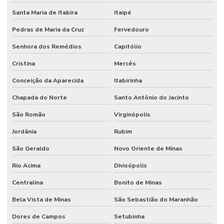
Santa Maria de Itabira
Itaipé
Pedras de Maria da Cruz
Fervedouro
Senhora dos Remédios
Capitólio
Cristina
Mercês
Conceição da Aparecida
Itabirinha
Chapada do Norte
Santo Antônio do Jacinto
São Romão
Virginópolis
Jordânia
Rubim
São Geraldo
Novo Oriente de Minas
Rio Acima
Divisópolis
Centralina
Bonito de Minas
Bela Vista de Minas
São Sebastião do Maranhão
Dores de Campos
Setubinha