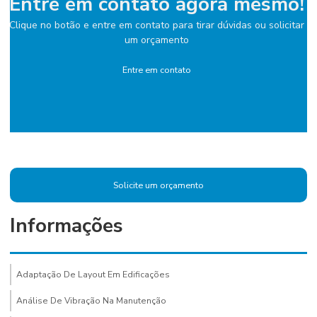
Entre em contato agora mesmo!
Clique no botão e entre em contato para tirar dúvidas ou solicitar
um orçamento
Entre em contato
Solicite um orçamento
Informações
Adaptação De Layout Em Edificações
Análise De Vibração Na Manutenção