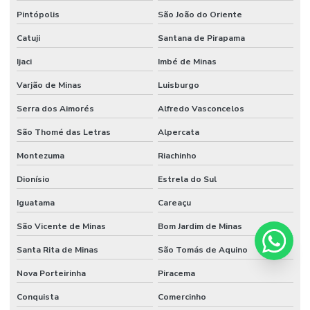
Pintópolis
São João do Oriente
Catuji
Santana de Pirapama
Ijaci
Imbé de Minas
Varjão de Minas
Luisburgo
Serra dos Aimorés
Alfredo Vasconcelos
São Thomé das Letras
Alpercata
Montezuma
Riachinho
Dionísio
Estrela do Sul
Iguatama
Careaçu
São Vicente de Minas
Bom Jardim de Minas
Santa Rita de Minas
São Tomás de Aquino
Nova Porteirinha
Piracema
Conquista
Comercinho