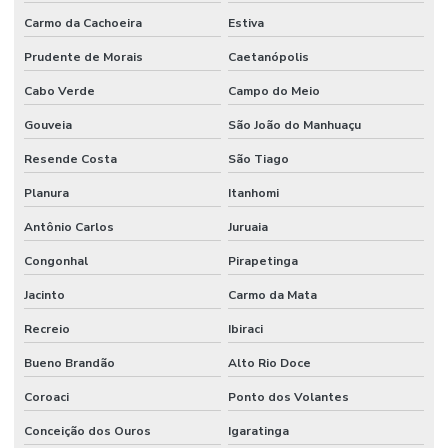
Carmo da Cachoeira
Estiva
Prudente de Morais
Caetanópolis
Cabo Verde
Campo do Meio
Gouveia
São João do Manhuaçu
Resende Costa
São Tiago
Planura
Itanhomi
Antônio Carlos
Juruaia
Congonhal
Pirapetinga
Jacinto
Carmo da Mata
Recreio
Ibiraci
Bueno Brandão
Alto Rio Doce
Coroaci
Ponto dos Volantes
Conceição dos Ouros
Igaratinga