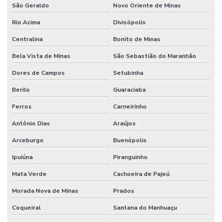
São Geraldo
Novo Oriente de Minas
Rio Acima
Divisópolis
Centralina
Bonito de Minas
Bela Vista de Minas
São Sebastião do Maranhão
Dores de Campos
Setubinha
Berilo
Guaraciaba
Ferros
Carneirinho
Antônio Dias
Araújos
Arceburgo
Buenópolis
Ipuiúna
Piranguinho
Mata Verde
Cachoeira de Pajeú
Morada Nova de Minas
Prados
Coqueiral
Santana do Manhuaçu