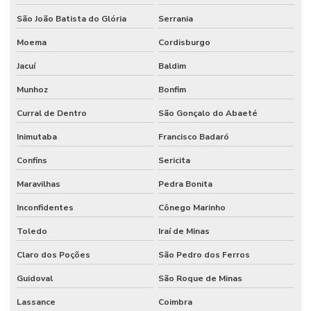
São João Batista do Glória
Serrania
Moema
Cordisburgo
Jacuí
Baldim
Munhoz
Bonfim
Curral de Dentro
São Gonçalo do Abaeté
Inimutaba
Francisco Badaró
Confins
Sericita
Maravilhas
Pedra Bonita
Inconfidentes
Cônego Marinho
Toledo
Iraí de Minas
Claro dos Poções
São Pedro dos Ferros
Guidoval
São Roque de Minas
Lassance
Coimbra