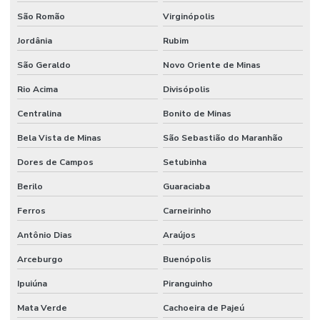
São Romão
Virginópolis
Jordânia
Rubim
São Geraldo
Novo Oriente de Minas
Rio Acima
Divisópolis
Centralina
Bonito de Minas
Bela Vista de Minas
São Sebastião do Maranhão
Dores de Campos
Setubinha
Berilo
Guaraciaba
Ferros
Carneirinho
Antônio Dias
Araújos
Arceburgo
Buenópolis
Ipuiúna
Piranguinho
Mata Verde
Cachoeira de Pajeú