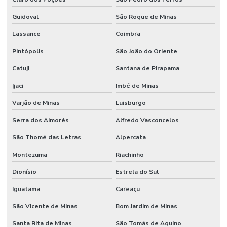
Guidoval
São Roque de Minas
Lassance
Coimbra
Pintópolis
São João do Oriente
Catuji
Santana de Pirapama
Ijaci
Imbé de Minas
Varjão de Minas
Luisburgo
Serra dos Aimorés
Alfredo Vasconcelos
São Thomé das Letras
Alpercata
Montezuma
Riachinho
Dionísio
Estrela do Sul
Iguatama
Careaçu
São Vicente de Minas
Bom Jardim de Minas
Santa Rita de Minas
São Tomás de Aquino