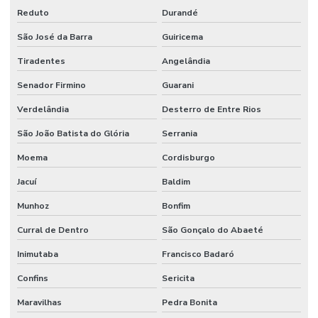
Reduto
Durandé
São José da Barra
Guiricema
Tiradentes
Angelândia
Senador Firmino
Guarani
Verdelândia
Desterro de Entre Rios
São João Batista do Glória
Serrania
Moema
Cordisburgo
Jacuí
Baldim
Munhoz
Bonfim
Curral de Dentro
São Gonçalo do Abaeté
Inimutaba
Francisco Badaró
Confins
Sericita
Maravilhas
Pedra Bonita