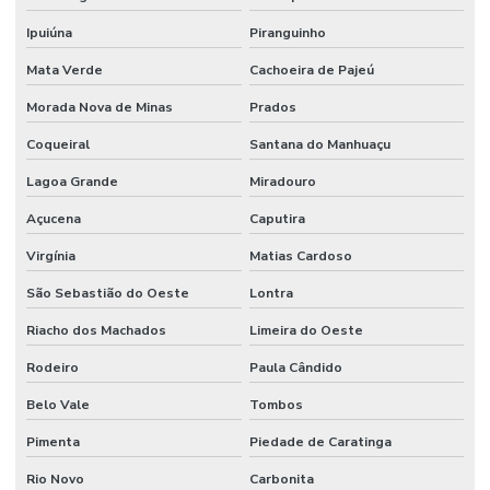
Ipuiúna
Piranguinho
Mata Verde
Cachoeira de Pajeú
Morada Nova de Minas
Prados
Coqueiral
Santana do Manhuaçu
Lagoa Grande
Miradouro
Açucena
Caputira
Virgínia
Matias Cardoso
São Sebastião do Oeste
Lontra
Riacho dos Machados
Limeira do Oeste
Rodeiro
Paula Cândido
Belo Vale
Tombos
Pimenta
Piedade de Caratinga
Rio Novo
Carbonita