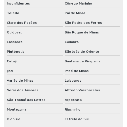
Inconfidentes
Cônego Marinho
Toledo
Iraí de Minas
Claro dos Poções
São Pedro dos Ferros
Guidoval
São Roque de Minas
Lassance
Coimbra
Pintópolis
São João do Oriente
Catuji
Santana de Pirapama
Ijaci
Imbé de Minas
Varjão de Minas
Luisburgo
Serra dos Aimorés
Alfredo Vasconcelos
São Thomé das Letras
Alpercata
Montezuma
Riachinho
Dionísio
Estrela do Sul