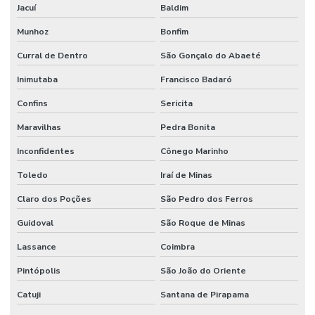
Jacuí
Baldim
Munhoz
Bonfim
Curral de Dentro
São Gonçalo do Abaeté
Inimutaba
Francisco Badaró
Confins
Sericita
Maravilhas
Pedra Bonita
Inconfidentes
Cônego Marinho
Toledo
Iraí de Minas
Claro dos Poções
São Pedro dos Ferros
Guidoval
São Roque de Minas
Lassance
Coimbra
Pintópolis
São João do Oriente
Catuji
Santana de Pirapama