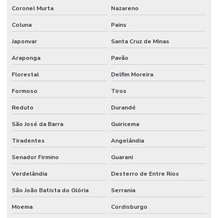
Coronel Murta
Nazareno
Coluna
Pains
Japonvar
Santa Cruz de Minas
Araponga
Pavão
Florestal
Delfim Moreira
Formoso
Tiros
Reduto
Durandé
São José da Barra
Guiricema
Tiradentes
Angelândia
Senador Firmino
Guarani
Verdelândia
Desterro de Entre Rios
São João Batista do Glória
Serrania
Moema
Cordisburgo