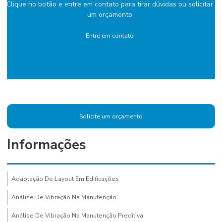
Clique no botão e entre em contato para tirar dúvidas ou solicitar
um orçamento
Entre em contato
Solicite um orçamento
Informações
Adaptação De Layout Em Edificações
Análise De Vibração Na Manutenção
Análise De Vibração Na Manutenção Preditiva