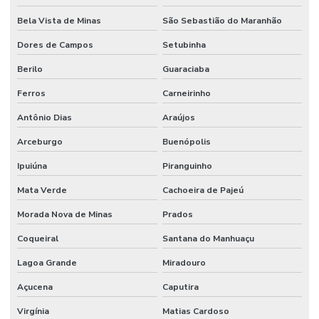
Bela Vista de Minas
São Sebastião do Maranhão
Dores de Campos
Setubinha
Berilo
Guaraciaba
Ferros
Carneirinho
Antônio Dias
Araújos
Arceburgo
Buenópolis
Ipuiúna
Piranguinho
Mata Verde
Cachoeira de Pajeú
Morada Nova de Minas
Prados
Coqueiral
Santana do Manhuaçu
Lagoa Grande
Miradouro
Açucena
Caputira
Virgínia
Matias Cardoso