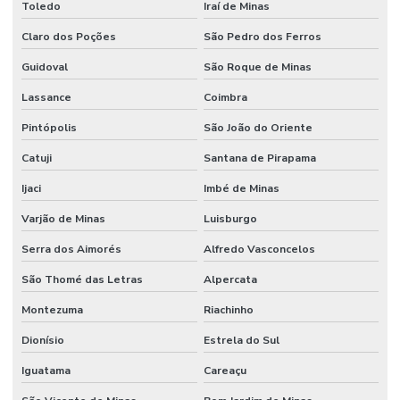
Toledo
Iraí de Minas
Claro dos Poções
São Pedro dos Ferros
Guidoval
São Roque de Minas
Lassance
Coimbra
Pintópolis
São João do Oriente
Catuji
Santana de Pirapama
Ijaci
Imbé de Minas
Varjão de Minas
Luisburgo
Serra dos Aimorés
Alfredo Vasconcelos
São Thomé das Letras
Alpercata
Montezuma
Riachinho
Dionísio
Estrela do Sul
Iguatama
Careaçu