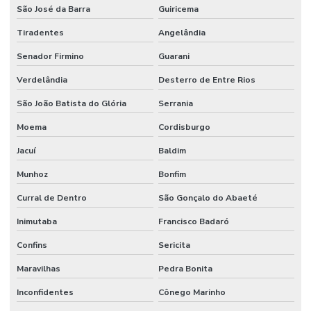
São José da Barra
Guiricema
Tiradentes
Angelândia
Senador Firmino
Guarani
Verdelândia
Desterro de Entre Rios
São João Batista do Glória
Serrania
Moema
Cordisburgo
Jacuí
Baldim
Munhoz
Bonfim
Curral de Dentro
São Gonçalo do Abaeté
Inimutaba
Francisco Badaró
Confins
Sericita
Maravilhas
Pedra Bonita
Inconfidentes
Cônego Marinho