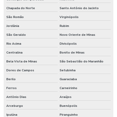
Chapada do Norte
Santo Antônio do Jacinto
São Romão
Virginópolis
Jordânia
Rubim
São Geraldo
Novo Oriente de Minas
Rio Acima
Divisópolis
Centralina
Bonito de Minas
Bela Vista de Minas
São Sebastião do Maranhão
Dores de Campos
Setubinha
Berilo
Guaraciaba
Ferros
Carneirinho
Antônio Dias
Araújos
Arceburgo
Buenópolis
Ipuiúna
Piranguinho