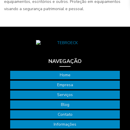
equipamentos, escritórios e outros. Proteção em equipamentos
visando a segurança patrimonial e pessoal.
NAVEGAÇÃO
Home
Empresa
Serviços
Blog
Contato
Informações